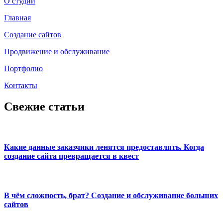
О студии
Главная
Создание сайтов
Продвижение и обслуживание
Портфолио
Контакты
Свежие статьи
Какие данные заказчики ленятся предоставлять. Когда
создание сайта превращается в квест
В чём сложность, брат? Создание и обслуживание больших
сайтов