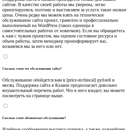
сайтов. В качестве своей работы мы уверены, легко
ориентируемся, поэтому и выставляем за услуги такие низкие
цены. Очень редко мы можем взять на техническое
обслуживание сайта проект, грамотно и профессионально
выполненный на WordPress (таких единицы в
самостоятельных работах от новичков). Если вы обращаетесь
к нам с чужим проектом, мы оценим состояние ресурса и
объем работы, затем менеджер проинформирует вас,
возьмемся мы за него или нет.
Сколько стоит тех обслуживание сайта?
Обслуживание обойдется вам в [price-techincal] рублей в
месяц. Поддержка сайта в Казани предполагает довольно
внушительный перечень работ. Что в него входит, вы можете
посмотреть на странице выше.
Сколько стоит абонентское обслуживание?
Идейные соображения высшего порядка, а также дальнейшее