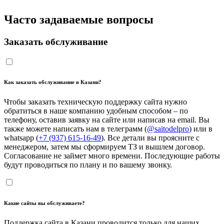
Часто задаваемые вопросы
Заказать обслуживание
Как заказать обслуживание в Казани?
Чтобы заказать техническую поддержку сайта нужно
обратиться в наше компанию удобным способом – по
телефону, оставив заявку на сайте или написав на email. Вы
также можете написать нам в телеграмм (
@saitodelpro
) или в
whatsapp (
+7 (937) 615-16-49
). Все детали вы проясните с
менеджером, затем мы сформируем ТЗ и вышлем договор.
Согласование не займет много времени. Последующие работы
будут проводиться по плану и по вашему звонку.
Какие сайты вы обслуживаете?
Поддержка сайта в Казани проводится только для наших